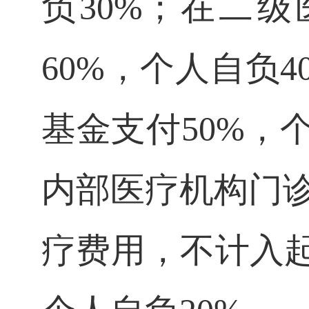
负30%；在二
60%，个人自负
基金支付50%，
内部医疗机构门
疗费用，不计入起