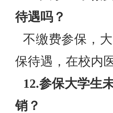
待遇吗？
不缴费参保，大
保待遇，在校内
12.参保大学
销？