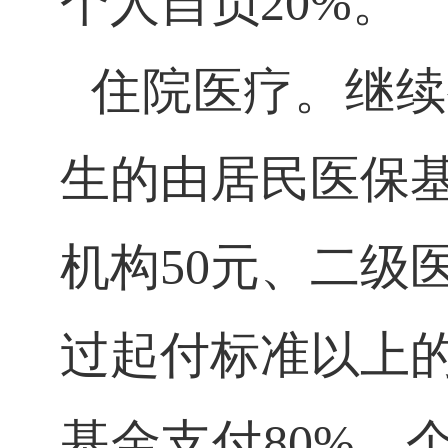
个人自负20%。
住院医疗。继续
生的由居民医保
机构
50元、二级
过起付标准以上
基金支付80%，