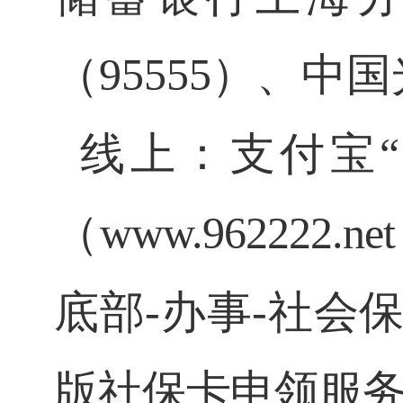
（95555）、中
线上：支付宝
（www.96222
底部-办事-社会
版社保卡申领服