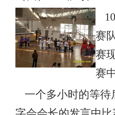
1
赛
赛
赛
一个多小时的等待
字会会长的发言中比