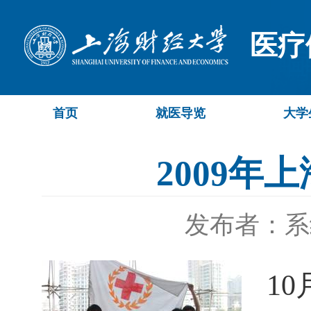
医疗
首页
就医导览
大学
2009
发布者：系
10